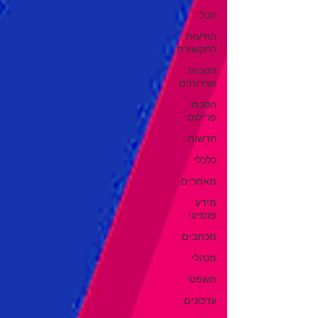
הכל
הודעות
לתקשורת
הטבות
ושירותים
הסכמי
פרילנס
חדשות
כלכלי
מאמרים
מידע
פנסיוני
מכתבים
מנהלי
משפטי
עדכונים