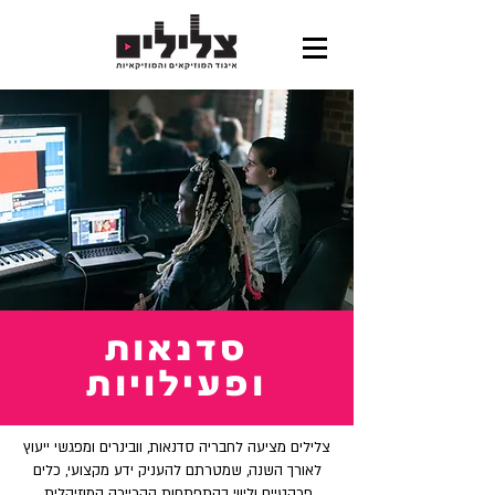
סדנאות
ופעילויות
צלילים מציעה לחבריה סדנאות, וובינרים ומפגשי ייעוץ
לאורך השנה, שמטרתם להעניק ידע מקצועי, כלים
פרקטיים וליווי בהתפתחות הקריירה המוזיקלית.