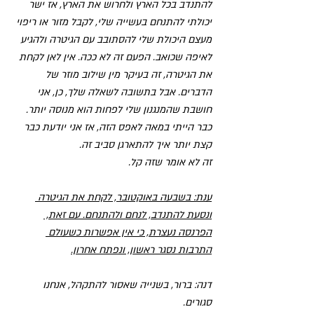
להתנדב בכל הארץ ולחרוש את הארץ, אז ישר 
יכולתי להתנחם בעשייה שלי, לקבל מזור או ריפוי 
מעצם היכולת שלי להסתובב עם הגיטרה ולהגיע 
לאיפה שכואב. הפעם זה לא ככה. אין לאן לקחת 
את הגיטרה, זה בעיקר מין שילוב מוזר של 
הדברים. אבל בתשובה לשאלה שלך, כן, אני 
חושבת שהמנגנון שלי לפחות הוא מנוסה יותר. 
כבר הייתי במאה לאפס הזה, אז אני יודעת כבר 
קצת יותר איך להתארגן סביב זה.
זה לא אומר שזה קל. 
ענת: בשבעה באוקטובר, לקחת את הגיטרה 
ונסעת להתנדב, לנחם ולהתנחם. עם זאת, 
הפרנסה נעצרת, כי אין אפשרות כשעולם 
התרבות נסגר ראשון, ונפתח אחרון.
דנה: ברור, בשנייה שאסור להתקהל, אנחנו 
סגורים.