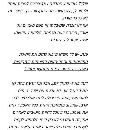
שלך? בוודאי שהמדינה שלך צריכה לפצות אותך 
ולעזור לך, לא משנה מה המקצוע שלך. לצערי זה 
לא כל כך קורה.
אני לא זוכרת שקיבלתי אי פעם פיצויים על 
אובדן פרנסה בעת מלחמה. הלוואי שאיזשהו 
איגוד יעזור לזה לקרות. 
ענת: יש לך משהו שיכול לחזק את קהילת 
המוזיקאיות והמוזיקאים ספציפית, בתקופות 
כאלה, של חוסר ודאות מתמשך וחוזר?
דנה: בא לי להגיד לנגן, אבל אני יודעת שזה לא 
תמיד בא לי.אני לא יודעת אם יש לי טיפים 
למוזיקאים, אבל אני יכולה לתת אולי טיפ לבני 
אדם, שחשוב בתקופה הזאת, ככל האפשר לאזן 
את עצמנו, כדי שנוכל להיות מיטיבים לאחרים.
אגב, זה תופס גם לא רק בימי מלחמה. לקחת 
לעצמנו בימים האלה שהם באמת מלאים במתח, 