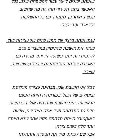
שאנחנו יכולים לייצר עבור המשפחה שלנו, ככל 
האפשר בתוך הטירוף הזה, זה מה שחשוב 
עכשיו. ואחר כך נתמודד עם כל ההשלכות.
והבארבי עוד יקרה. 
ענת: אנחנו ברצף של חמש שנים של עצירות בעל 
כוחנו. את חושבת שהניסיון במשברים גורם 
להתמודדות יותר פשוטה או יותר מהירה עם 
האכזבה של הביטול וההבנה שהכל עכשיו שוב 
עוצר? 
דנה: אני חושבת שכן. מבחינת עצירה מוחלטת 
וביטולים של הכול, בקורונה זו היתה הפעם 
הראשונה, ואני חושבת שזה היה אולי הכי קשוח 
מבחינת התדהמה מצד אחד. מצד שני, שבעה 
באוקטובר הייתה תדהמה מסוג אחר שלא הייתה 
יותר קלה בשום צורה.
אבל שם לקחתי מיד את הגיטרה והתחלתי 