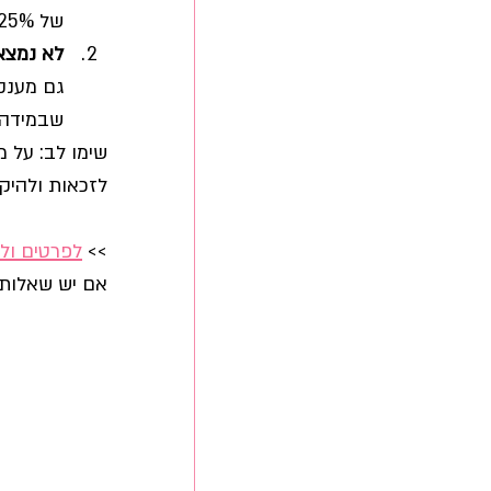
של 25% בלבד במקום 40% במחזור הפעילות בהשוואה לחודשים אלו בשנת 2019. 
לא נמצאת
שבמידה 
שימו לב: על 
לזכאות ולהיקף
>> 
לפרטים ו
אם יש שאלות 