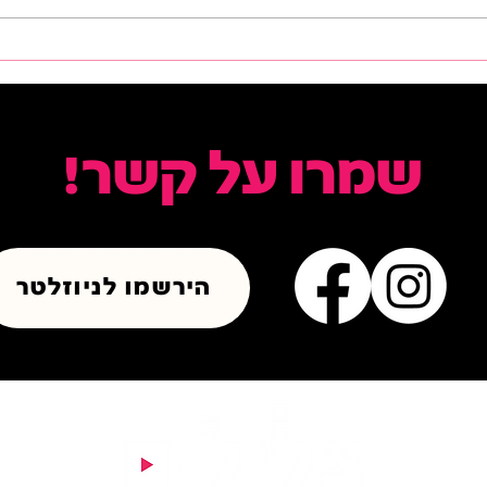
כרטיסים בהנחה לפסטיבל
 עושה: כל מה שצריך
ארנון נאור
שמרו על קשר!
הירשמו לניוזלטר