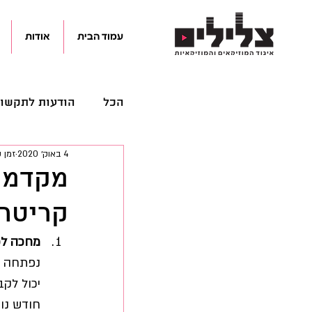
עמוד הבית
אודות
הכל
הודעות לתקשו
4 באוק׳ 2020
זמן קרי
מאמרים
מידע 
מקדמה 
קריטרי
קהילה
קולות 
מחכה לכ
נפתחה ה
חודש נוס