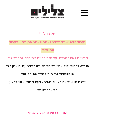
שימו לב!
בעמוד הבא יש להתחבר לאתר ולאחר מכן תגיעו לעמוד
התשלום.
הרישום לאתר הכרחי על מנת לסיים את ההרשמה לאיגוד.
מומלץ לבחור "הירשמו" ולאחר מכן להתחבר עם חשבון גוגל
או פייסבוק על מנת להקל את הרישום
***גם מי שנרשם לאיגוד בעבר - בעת החידוש יש לבצע
הרשמה לאתר
הנחה בבחירת מסלול שנתי