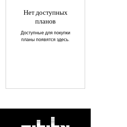
Нет доступных
планов
Доступные для покупки
планы появятся здесь.