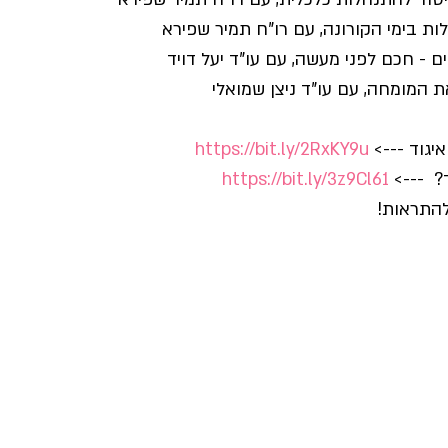
יגוד ---> 
https://bit.ly/2RxKY9u
  ---> 
https://bit.ly/3z9Cl61
התראות!