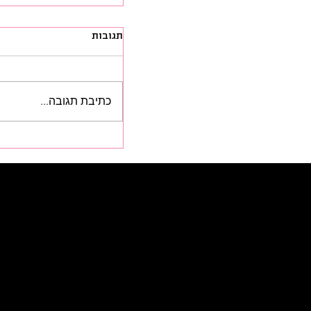
תגובות
כתיבת תגובה...
הכסף שהמוזיקה שלנו
לדעת על תמלוגים עם 