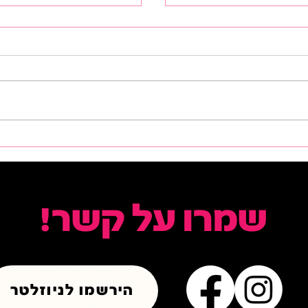
כרטיסים בהנחה לפסטיבל
 עושה: כל מה שצריך
ארנון נאור
שמרו על קשר!
הירשמו לניוזלטר