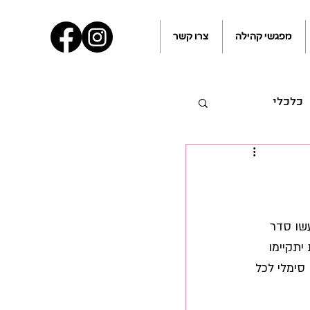
מפגשי קהילה
צרו קשר
כלכלי
עיל"ם
שו סדר 
יתקיימו 
סימלי לכל 