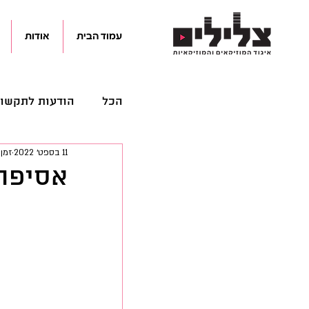
עמוד הבית
אודות
הכל
הודעות לתקשו
11 בספט׳ 2022
זמן ק
מאמרים
מידע 
אסיפה
קהילה
קולות 