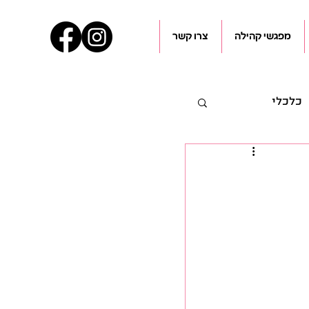
מפגשי קהילה
צרו קשר
כלכלי
עיל"ם