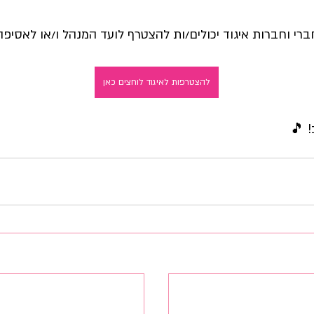
ברי וחברות איגוד יכולים/ות להצטרף לועד המנהל ו/או לאסיפה
להצטרפות לאיגוד לוחצים כאן
 🎵