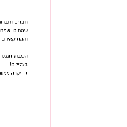
חברים וחברות
שמחים ושמחות
והמוזיקאיות. 
השבוע חגגנו ש
בצלילים! 
זה יקרה ממש עוד מעט, ב.9