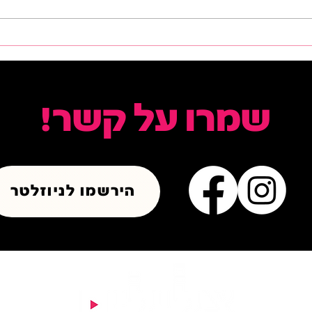
כרטיסים בהנחה לפסטיבל
 עושה: כל מה שצריך
ארנון נאור
שמרו על קשר!
הירשמו לניוזלטר